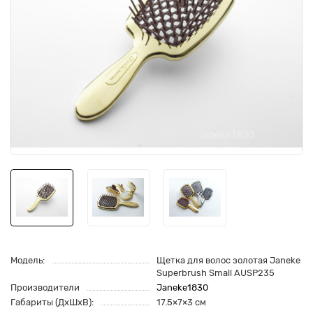
Модель:
Щетка для волос золотая Janeke
Superbrush Small AUSP235
Производители
Janeke1830
Габариты (ДхШхВ):
17.5×7×3 см