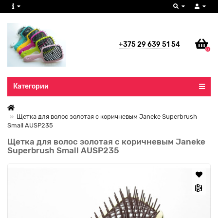
+375 29 639 51 54
0
Все категории
Категории
Щетка для волос золотая с коричневым Janeke Superbrush
Small AUSP235
Щетка для волос золотая с коричневым Janeke
Superbrush Small AUSP235