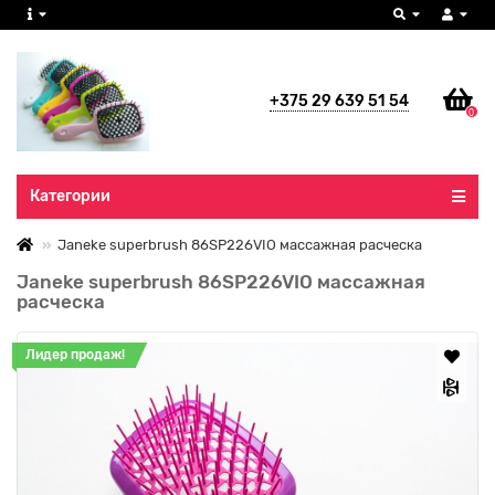
+375 29 639 51 54
0
Все категории
Категории
Janeke superbrush 86SP226VIO массажная расческа
Janeke superbrush 86SP226VIO массажная
расческа
Лидер продаж!