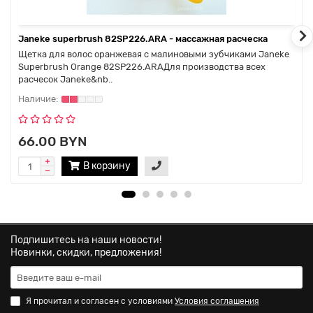
Janeke superbrush 82SP226.ARA - массажная расческа
Щетка для волос оранжевая с малиновыми зубчиками Janeke
Superbrush Orange 82SP226.ARAДля производства всех
расчесок Janeke&nb..
66.00 BYN
В корзину
Подпишитесь на наши новости!
Новинки, скидки, предложения!
Я прочитал и согласен с условиями
Условия соглашения