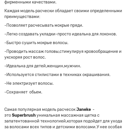
фирменными качествами.
Каждая модель расчески обладает своими определенными
преимуществами:
-Позволяет расчесывать мокрые пряди.
-Легко создавать укладки-просто идеальна для локонов.
-Быстро сушить мокрые волосы.
-Проводить массаж головы,стимулируя кровообращение и
укскоряя рост волос.
-Идеальна для детей,женщин,мужчин.
-Используется стилистами в техниках окрашивания.
-Не электризует волосы.
-Сохраняет обьем.
Самая популярная модель расчесок
Janeke
-
это
Superbrush
уникальная массажная щетка с
запатентованной технологией,которая подойдет для ухода
за волосами всех типов и детскими волосами.У нее особая