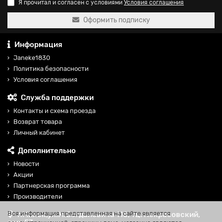
Я прочитал и согласен с условиями
Условия соглашения
Оформить подписку
Информация
Janeke1830
Политика безопасности
Условия соглашения
Служба поддержки
Контакты и схема проезда
Возврат товара
Личный кабинет
Дополнительно
Новости
Акции
Партнерская программа
Производители
Вся информация представленная на сайте является
г.Минск,ул.М.Богдановича 118, тц. Некрасовский,