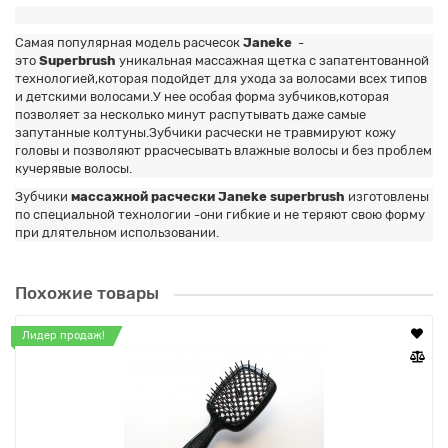
Самая популярная модель расчесок
Janeke
-
это
Superbrush
уникальная массажная щетка с запатентованной
технологией,которая подойдет для ухода за волосами всех типов
и детскими волосами.У нее особая форма зубчиков,которая
позволяет за несколько минут распутывать даже самые
запутанные колтуны.Зубчики расчески не травмируют кожу
головы и позволяют ррасчесывать влажные волосы и без проблем
кучерявые волосы.
Зубчики
массажной расчески Janeke superbrush
изготовлены
по специальной технологии -они гибкие и не теряют свою форму
при длятельном использовании.
Похожие товары
Лидер продаж!