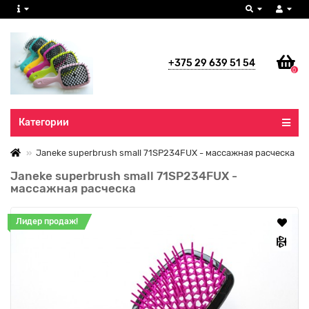
+375 29 639 51 54
0
Все категории
Категории
Janeke superbrush small 71SP234FUX - массажная расческа
Janeke superbrush small 71SP234FUX -
массажная расческа
Лидер продаж!