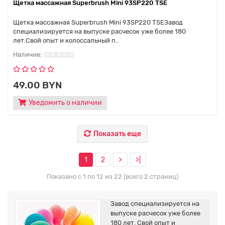
Щетка массажная Superbrush Mini 93SP220 TSE
Щетка массажная Superbrush Mini 93SP220 TSEЗавод
специализируется на выпуске расчесок уже более 180
лет.Свой опыт и колоссальный п..
49.00 BYN
Уведомить о наличии
Показать еще
1
2
>
>|
Показано с 1 по 12 из 22 (всего 2 страниц)
Завод специализируется на
выпуске расчесок уже более
180 лет. Свой опыт и