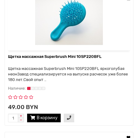
Щетка массажная Superbrush Mini 10SP220BFL
Щетка массажная Superbrush Mini 10SP220BFL яркоголубая
неонЗавод специализируется на выпуске расчесок уже более
180 лет.Свой опыт ..
49.00 BYN
В корзину