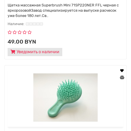
Щетка массажная Superbrush Mini 71SP220NER FFL черная с
яркорозовойЗавод специализируется на выпуске расчесок
уже более 180 лет.Св..
49.00 BYN
Уведомить о наличии