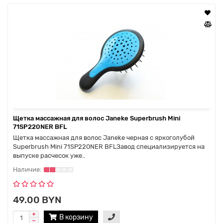
Щетка массажная для волос Janeke Superbrush Mini
71SP220NER BFL
Щетка массажная для волос Janeke черная с яркоголубой
Superbrush Mini 71SP220NER BFLЗавод специализируется на
выпуске расчесок уже..
49.00 BYN
В корзину