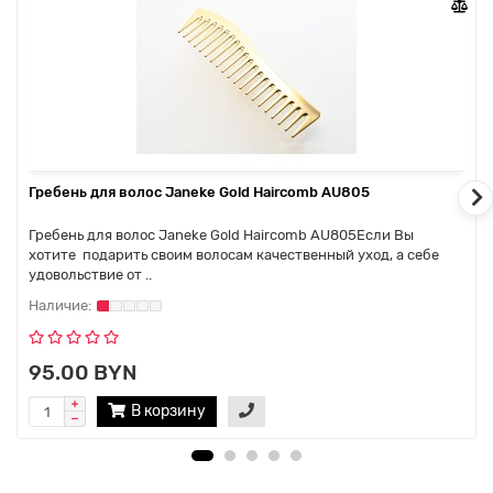
удовольствие от аксессуаров Janeke и делает их
уникальными!
Гребень для волос Janeke Gold Haircomb AU805
Гребень для волос Janeke Gold Haircomb AU805Если Вы
хотите подарить своим волосам качественный уход, а себе
удовольствие от ..
95.00 BYN
В корзину