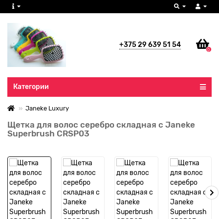
+375 29 639 51 54
0
Все категории
Категории
Janeke Luxury
Щетка для волос серебро складная с Janeke
Superbrush CRSP03