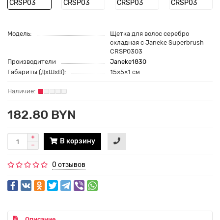
Модель:
Щетка для волос серебро
складная с Janeke Superbrush
CRSP0303
Производители
Janeke1830
Габариты (ДхШхВ):
15×5×1 см
182.80 BYN
В корзину
0 отзывов
Описание