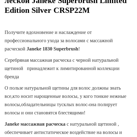
леской Janeke Superbrush Limited
Edition Silver CRSP22M
Получите вдохновение и наслаждение от
профессионального ухода за волосами с массажной
расческой
Janeke 1830
Superbrush
!
Серебряная массажная расческа с черной натуральной
щетиной принадлежит к лимитированной коллекции
бренда
О пользе натуральной щетины для волос должны знать
все,кто носит нарощенные волосы, у кого тонкие нежные
волосы,обладательницы тусклых волос-она полирует
волосы и они становятся блестящими!
Janeke массажная расческа
с натуральной щетиной
,
обеспечивает антистатическое воздействие на волосы и