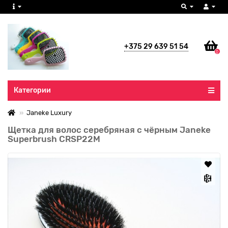
+375 29 639 51 54
0
Все категории
Категории
Janeke Luxury
Щетка для волос серебряная с чёрным Janeke
Superbrush CRSP22M