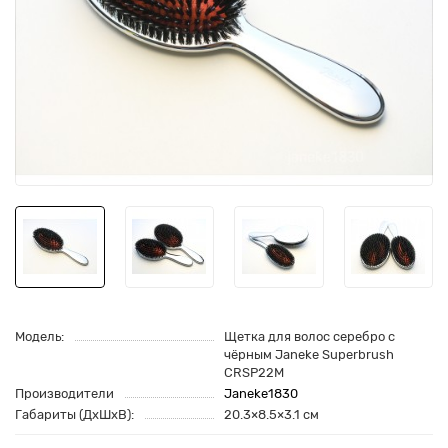
Модель:
Щетка для волос серебро с
чёрным Janeke Superbrush
CRSP22M
Производители
Janeke1830
Габариты (ДхШхВ):
20.3×8.5×3.1 см