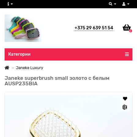
+375 29 639 51 54
0
Все категории
Категории
Janeke Luxury
Janeke superbrush small золото с белым
AUSP235BIA