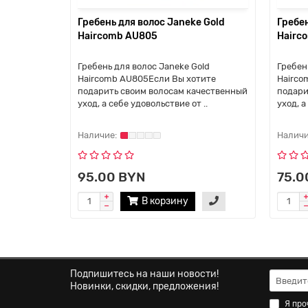
Гребень для волос Janeke Gold
Гребен
Haircomb AU805
Hairc
Гребень для волос Janeke Gold
Гребень
Haircomb AU805Если Вы хотите
Hairco
подарить своим волосам качественный
подари
уход, а себе удовольствие от ..
уход, а
95.00 BYN
75.0
В корзину
Подпишитесь на наши новости!
Новинки, скидки, предложения!
Я про