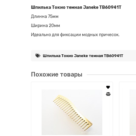
Шпилька Токио темная Janeke TB60941T
Длинна 75мм
Ширина 20мм
Идеально для фиксации модных причесок.
Шпилька Токио Janeke темная TB60941T
Похожие товары