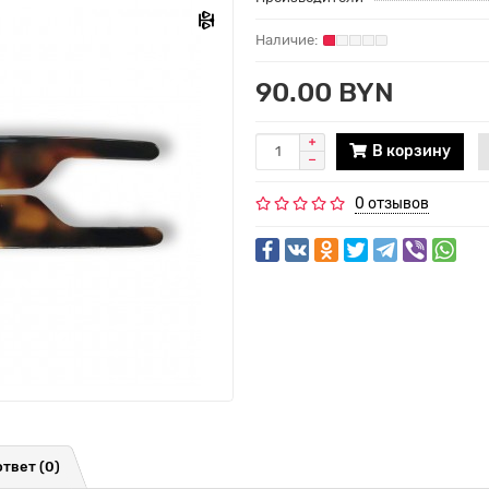
90.00 BYN
В корзину
0 отзывов
ответ
(0)