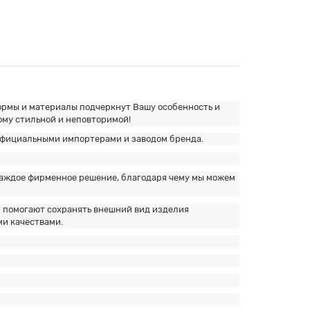
ормы и материалы подчеркнут Вашу особенность и
ому стильной и неповторимой!
официальными импортерами и заводом бренда.
 каждое фирменное решение, благодаря чему мы можем
 помогают сохранять внешний вид изделия
ми качествами.