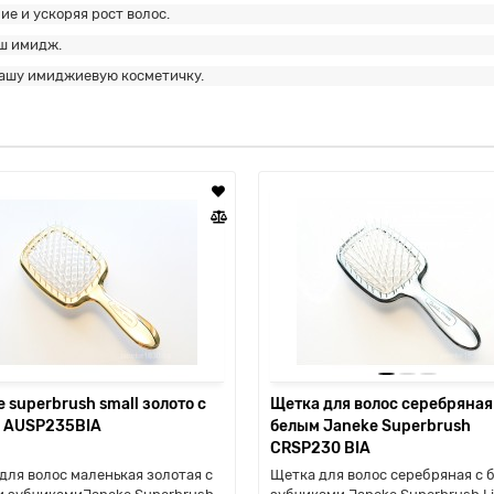
е и ускоряя рост волос.
ш имидж.
вашу имиджиевую косметичку.
 superbrush small золото с
Щетка для волос серебряная
 AUSP235BIA
белым Janeke Superbrush
CRSP230 BIA
для волос маленькая золотая с
Щетка для волос серебряная с 