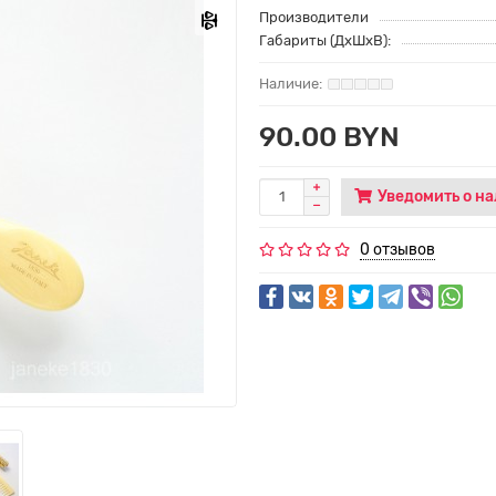
Производители
Габариты (ДхШхВ):
90.00 BYN
Уведомить о н
0 отзывов