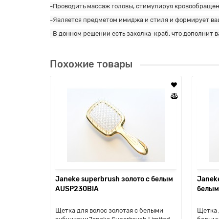
-Проводить массаж головы, стимулируя кровообращени
-Является предметом имиджа и стиля и формирует ва
-В донном решении есть заколка-краб, что дополнит 
Похожие товары
Janeke superbrush золото с белым
Janeke
AUSP230BIA
белым
Щетка для волос золотая с белыми
Щетка 