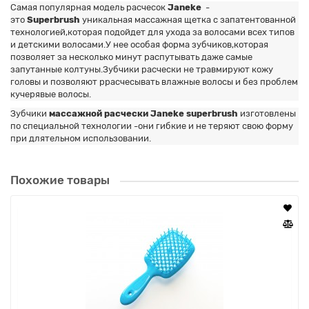
Самая популярная модель расчесок
Janeke
-
это
Superbrush
уникальная массажная щетка с запатентованной
технологией,которая подойдет для ухода за волосами всех типов
и детскими волосами.У нее особая форма зубчиков,которая
позволяет за несколько минут распутывать даже самые
запутанные колтуны.Зубчики расчески не травмируют кожу
головы и позволяют ррасчесывать влажные волосы и без проблем
кучерявые волосы.
Зубчики
массажной расчески Janeke superbrush
изготовлены
по специальной технологии -они гибкие и не теряют свою форму
при длятельном использовании.
Похожие товары