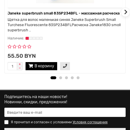
Janeke superbrush small 83SP234BFL - массажная расческа
Щетка для волос маленькая синяя Janeke Superbrush Small
Turchese Fluorescente 83SP234BFLРасческа Janeke1830 smoll
superbrush ..
55.50 BYN
В корзину
Подпишитесь на наши новости!
Новинки, скидки, предложения!
Я прочитал и согласен с условиями
Условия соглашения