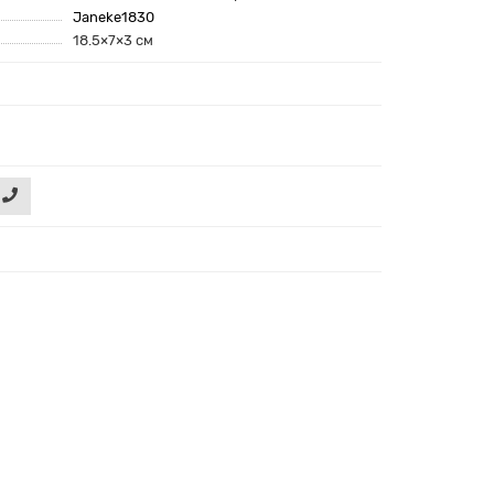
Janeke1830
18.5×7×3 см