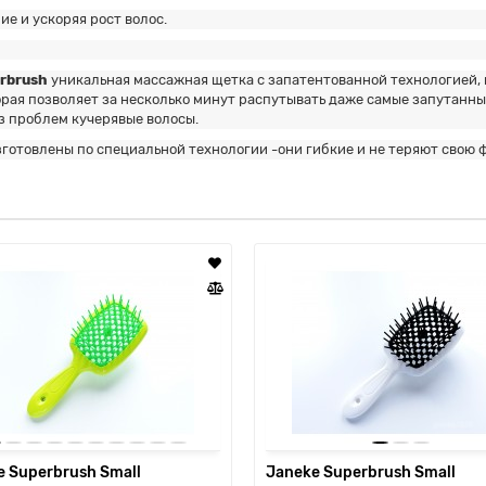
е и ускоряя рост волос.
rbrush
уникальная массажная щетка с запатентованной технологией, к
торая позволяет за несколько минут распутывать даже самые запутанн
з проблем кучерявые волосы.
готовлены по специальной технологии -они гибкие и не теряют свою 
e Superbrush Small
Janeke Superbrush Small