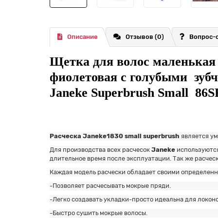
Описание
Отзывов (0)
Вопрос-
Щетка для волос маленькая
фиолетовая с голубыми зуб
Janeke Superbrush Small 86
Расческа Janeke1830 small superbrush
является ум
Для производства всех расчесок
Janeke
используются
длительное время после экcплуатации. Так же расчес
Каждая модель расчески обладает своими определен
-Позволяет расчесывать мокрые пряди.
-Легко создавать укладки-просто идеальна для локоно
-Быстро сушить мокрые волосы.