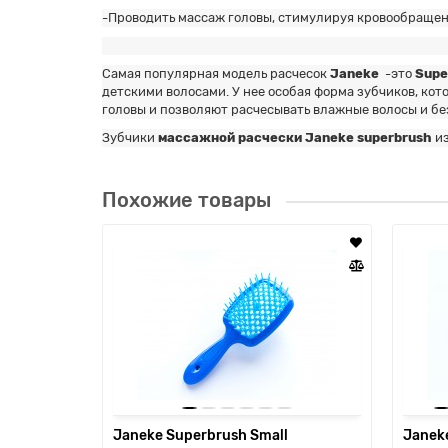
-Проводить массаж головы, стимулируя кровообращени
Самая популярная модель расчесок
Janeke
-это
Supe
детскими волосами. У нее особая форма зубчиков, ко
головы и позволяют расчесывать влажные волосы и бе
Зубчики
массажной расчески Janeke superbrush
из
Похожие товары
Janeke Superbrush Small
Janek