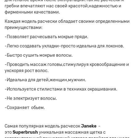
гребни впечатляют нас своей красотой,надежностью и
фирменными качествами.
Каждая модель расчески обладает своими определенными
преимуществами:
-Позволяет расчесывать мокрые пряди.
-Легко создавать укладки-просто идеальна для локонов.
-Быстро сушить мокрые волосы.
-Проводить массаж головы,стимулируя кровообращение и
укскоряя рост волос.
-Идеальна для детей,женщин,мужчин.
-Используется стилистами в техниках окрашивания.
-Не электризует волосы.
-Сохраняет обьем.
Самая популярная модель расчесок
Janeke
-
это
Superbrush
уникальная массажная щетка с