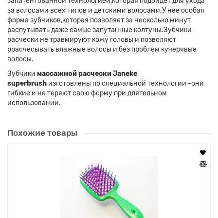
запатентованной технологией,которая подойдет для ухода
за волосами всех типов и детскими волосами.У нее особая
форма зубчиков,которая позволяет за несколько минут
распутывать даже самые запутанные колтуны.Зубчики
расчески не травмируют кожу головы и позволяют
ррасчесывать влажные волосы и без проблем кучерявые
волосы.
Зубчики
массажной расчески Janeke
superbrush
изготовлены по специальной технологии -они
гибкие и не теряют свою форму при длятельном
использовании.
Похожие товары