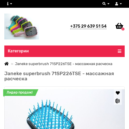
+375 29 639 51 54
0
Все категории
Категории
Janeke superbrush 71SP226TSE - массажная расческа
Janeke superbrush 71SP226TSE - массажная
расческа
Лидер продаж!