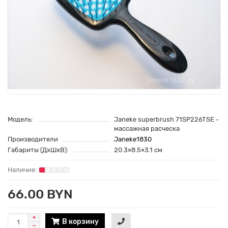
Модель:
Janeke superbrush 71SP226TSE -
массажная расческа
Производители
Janeke1830
Габариты (ДхШхВ):
20.3×8.5×3.1 см
66.00 BYN
В корзину