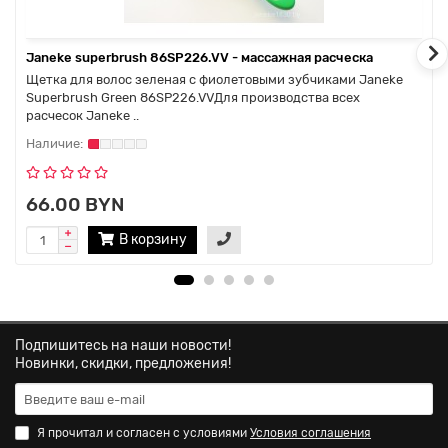
Janeke superbrush 86SP226.VV - массажная расческа
Щетка для волос зеленая с фиолетовыми зубчиками Janeke
Superbrush Green 86SP226.VVДля производства всех
расчесок Janeke ..
66.00 BYN
В корзину
Подпишитесь на наши новости!
Новинки, скидки, предложения!
Я прочитал и согласен с условиями
Условия соглашения