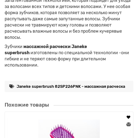
запатентованной технологией, которая подойдет для ухода
за волосами всех типов и детскими волосами. У нее особая
форма зубчиков, которая позволяет за несколько минут
распутывать даже самые запутанные волосы. Зубчики
расчески не травмируют кожу головы и позволяют
расчесывать влажные волосы и без проблем кучерявые
волосы.
Зубчики
массажной расчески Janeke
superbrush
изготовлены по специальной технологии -они
гибкие и не теряют свою форму при длительном
использовании.
Janeke superbrush 82SP226PNK - массажная расческа
Похожие товары