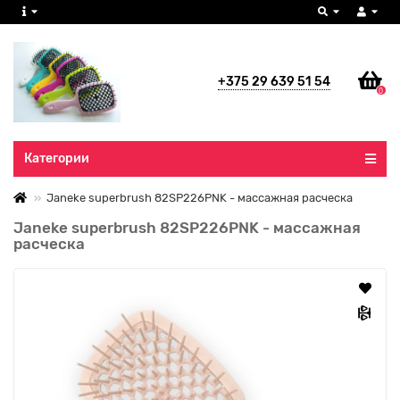
+375 29 639 51 54
0
Все категории
Категории
Janeke superbrush 82SP226PNK - массажная расческа
Janeke superbrush 82SP226PNK - массажная
расческа