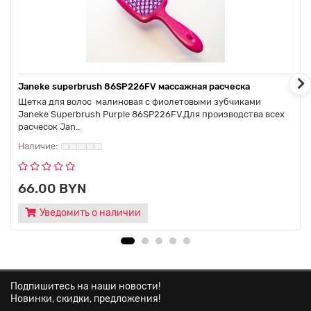
Janeke superbrush 86SP226FV массажная расческа
Щетка для волос малиновая с фиолетовыми зубчиками
Janeke Superbrush Purple 86SP226FV.Для производства всех
расчесок Jan..
66.00 BYN
Уведомить о наличии
Подпишитесь на наши новости!
Новинки, скидки, предложения!