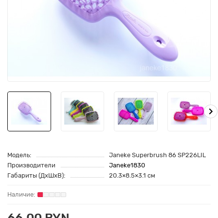
Модель:
Janeke Superbrush 86 SP226LIL
Производители
Janeke1830
Габариты (ДхШхВ):
20.3×8.5×3.1 см
66.00 BYN