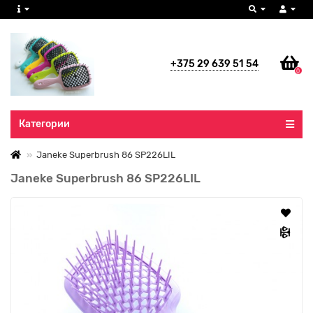
+375 29 639 51 54
0
Все категории
Категории
Janeke Superbrush 86 SP226LIL
Janeke Superbrush 86 SP226LIL