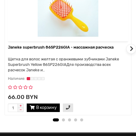
Janeke superbrush 86SP226GIA - массажная расческа
Щетка для волос желтая с оранжевыми зубчиками Janeke
Superbrush Yellow 86SP226GIAДля производства всех
расчесок Janeke и..
66.00 BYN
В корзину