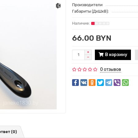
Производители
Габариты (ДхШхВ):
66.00 BYN
В корзину
0 отзывов
ответ
(0)