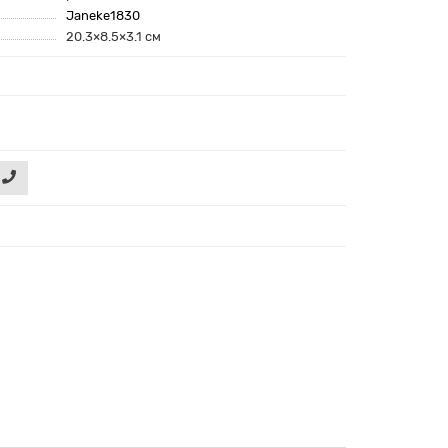
Janeke1830
20.3×8.5×3.1 см