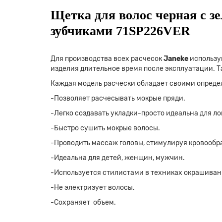
Щетка для волос черная с з
зубчиками 71SP226VER
Для производства всех расчесок
Janeke
использу
изделия длительное время после экcплуатации. Т
Каждая модель расчески обладает своими опред
-Позволяет расчесывать мокрые пряди.
-Легко создавать укладки-просто идеальна для ло
-Быстро сушить мокрые волосы.
-Проводить массаж головы, стимулируя кровообра
-Идеальна для детей, женщин, мужчин.
-Используется стилистами в техниках окрашиван
-Не электризует волосы.
-Сохраняет объем.