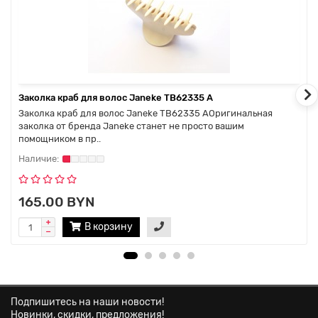
Заколка краб для волос Janeke TB62335 А
Заколка краб для волос Janeke TB62335 АОригинальная
заколка от бренда Janeke станет не просто вашим
помощником в пр..
165.00 BYN
В корзину
Подпишитесь на наши новости!
Новинки, скидки, предложения!