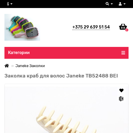
+375 29 639 51 54
0
Все категории
Категории
Janeke Заколки
Заколка краб для волос Janeke TB52488 BEI