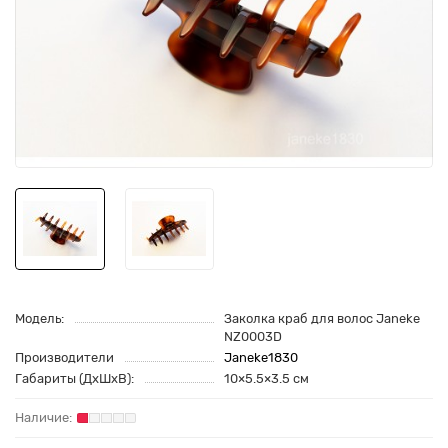
Модель:
Заколка краб для волос Janeke
NZ0003D
Производители
Janeke1830
Габариты (ДхШхВ):
10×5.5×3.5 см