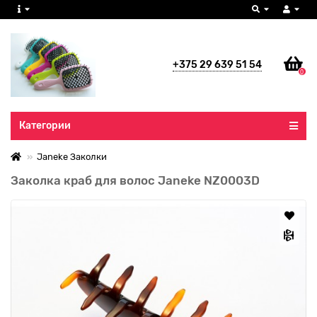
+375 29 639 51 54
0
Все категории
Категории
Janeke Заколки
Заколка краб для волос Janeke NZ0003D