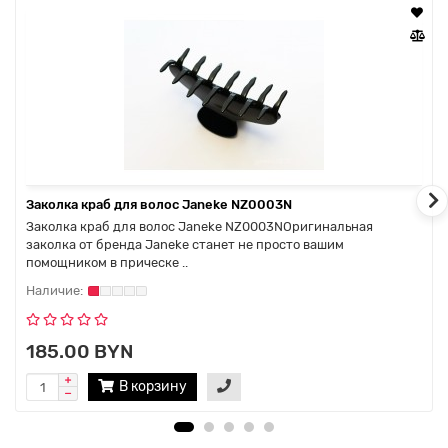
Заколка краб для волос Janeke NZ0003N
Заколка краб для волос Janeke NZ0003NОригинальная
заколка от бренда Janeke станет не просто вашим
помощником в прическе ..
185.00 BYN
В корзину