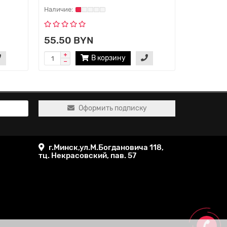
55.50 BYN
В корзину
Оформить подписку
г.Минск,ул.М.Богдановича 118,
тц. Некрасовский, пав. 57