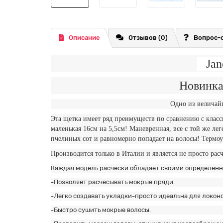
Описание
Отзывов (0)
Вопрос-
Jane
Новинка в мире расч
Одно из величайших творений в мире
Эта щетка имеет ряд преимуществ по сравнению с класси
маленькая 16см на 5,5см! Маневренная, все с той же ле
пчелиных сот и равномерно попадает на волосы! Термоу
Производится только в Италии и является не просто ра
Каждая модель расчески обладает своими определен
-Позволяет расчесывать мокрые пряди.
-Легко создавать укладки-просто идеальна для локоно
-Быстро сушить мокрые волосы.