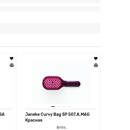
RSA
Janeke Curvy Bag SP 507.A.MAG
Красная
&nbs..