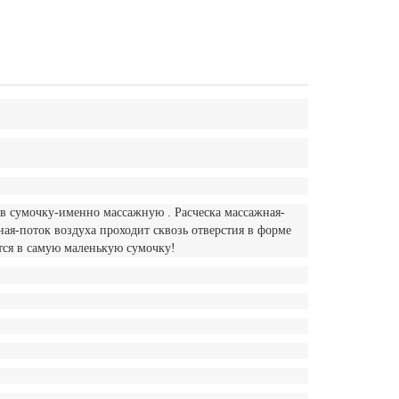
у в сумочку-именно массажную . Расческа массажная-
ная-поток воздуха проходит сквозь отверстия в форме
тся в самую маленькую сумочку!