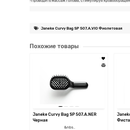
-Проводить массаж головы, стимулируя кровообращени
Janeke Curvy Bag SP 507.A.VIO Фиолетовая
Похожие товары
Janeke Curvy Bag SP 507.A.NER
Janeke
Черная
Фиста
&nbs..
&