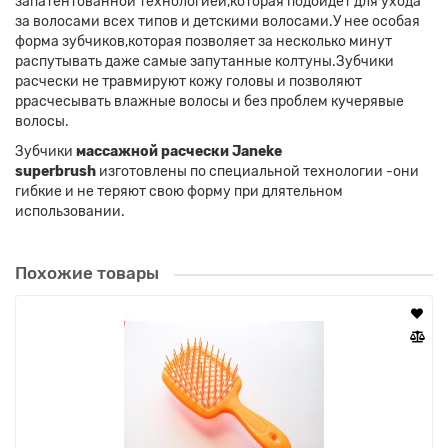
запатентованной технологией,которая подойдет для ухода
за волосами всех типов и детскими волосами.У нее особая
форма зубчиков,которая позволяет за несколько минут
распутывать даже самые запутанные колтуны.Зубчики
расчески не травмируют кожу головы и позволяют
ррасчесывать влажные волосы и без проблем кучерявые
волосы.
Зубчики
массажной расчески Janeke
superbrush
изготовлены по специальной технологии -они
гибкие и не теряют свою форму при длятельном
использовании.
Похожие товары