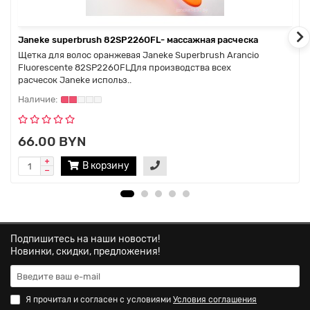
Janeke superbrush 82SP226OFL- массажная расческа
Щетка для волос оранжевая Janeke Superbrush Arancio
Fluorescente 82SP226OFLДля производства всех
расчесок Janeke использ..
66.00 BYN
В корзину
Подпишитесь на наши новости!
Новинки, скидки, предложения!
Я прочитал и согласен с условиями
Условия соглашения