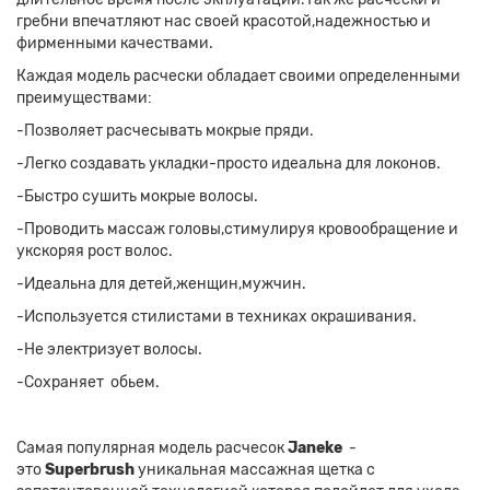
гребни впечатляют нас своей красотой,надежностью и
фирменными качествами.
Каждая модель расчески обладает своими определенными
преимуществами:
-Позволяет расчесывать мокрые пряди.
-Легко создавать укладки-просто идеальна для локонов.
-Быстро сушить мокрые волосы.
-Проводить массаж головы,стимулируя кровообращение и
укскоряя рост волос.
-Идеальна для детей,женщин,мужчин.
-Используется стилистами в техниках окрашивания.
-Не электризует волосы.
-Сохраняет обьем.
Самая популярная модель расчесок
Janeke
-
это
Superbrush
уникальная массажная щетка с