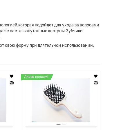
ологией,которая подойдет для ухода за волосами
ь даже самые запутанные колтуны.Зубчики
.
яют свою форму при длятельном использовании.
Лидер продаж!