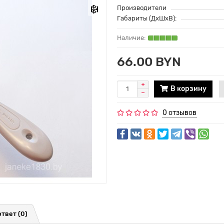
Производители
Габариты (ДхШхВ):
66.00 BYN
В корзину
0 отзывов
ответ
(0)