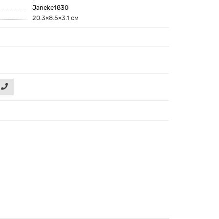
Janeke1830
20.3×8.5×3.1 см