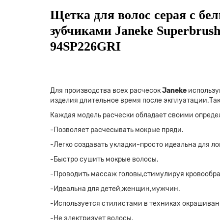
Щетка для волос серая с бе
зубчиками Janeke Superbrus
94SP226GRI
Для производства всех расчесок
Janeke
использу
изделия длительное время после экплуатации.Та
Каждая модель расчески обладает своими опред
-Позволяет расчесывать мокрые пряди.
-Легко создавать укладки-просто идеальна для ло
-Быстро сушить мокрые волосы.
-Проводить массаж головы,стимулируя кровообра
-Идеальна для детей,женщин,мужчин.
-Используется стилистами в техниках окрашиван
-Не электризует волосы.