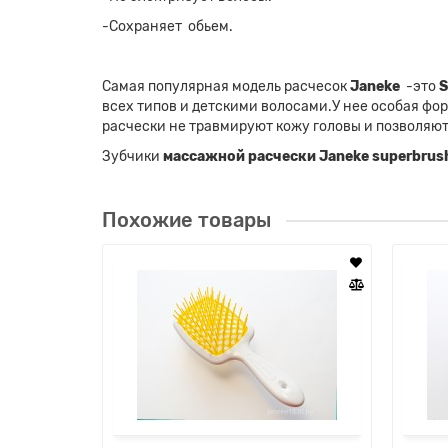
-Сохраняет обьем.
Самая популярная модель расчесок
Janeke
-это
S
всех типов и детскими волосами.У нее особая фо
расчески не травмируют кожу головы и позволяют
Зубчики
массажной расчески Janeke superbrus
Похожие товары