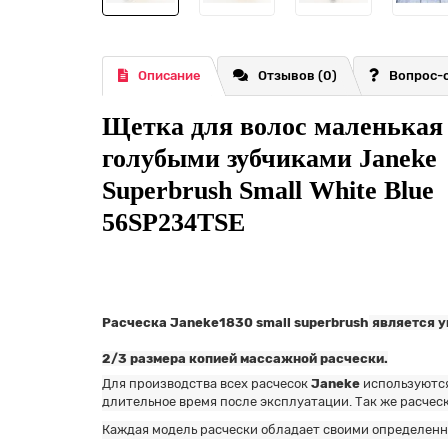
Описание
Отзывов (0)
Вопрос-
Щетка для волос маленькая 
голубыми зубчиками Janeke
Superbrush Small White Blue
56SP234TSE
Расческа Janeke1830 small superbrush
является 
2/3 размера копией массажной расчески.
Для производства всех расчесок
Janeke
используются
длительное время после экcплуатации. Так же расчес
Каждая модель расчески обладает своими определен