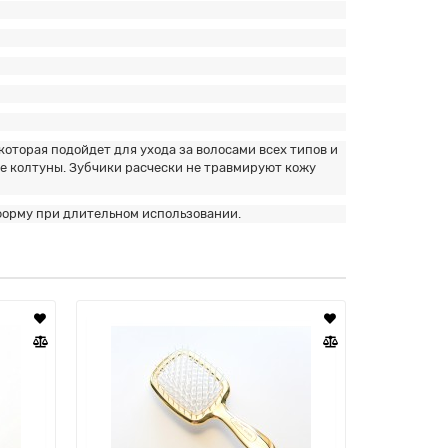
оторая подойдет для ухода за волосами всех типов и
ые колтуны. Зубчики расчески не травмируют кожу
форму при длительном использовании.