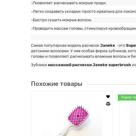
-Позволяет расчесывать мокрые пряди.
-Легко создавать укладки-просто идеальна для локоно
-Быстро сушить мокрые волосы.
-Проводить массаж головы, стимулируя кровообращени
Самая популярная модель расчесок
Janeke
-это
Supe
детскими волосами. У нее особая форма зубчиков, ко
головы и позволяют расчесывать влажные волосы и бе
Зубчики
массажной расчески Janeke superbrush
из
Похожие товары
Лидер п