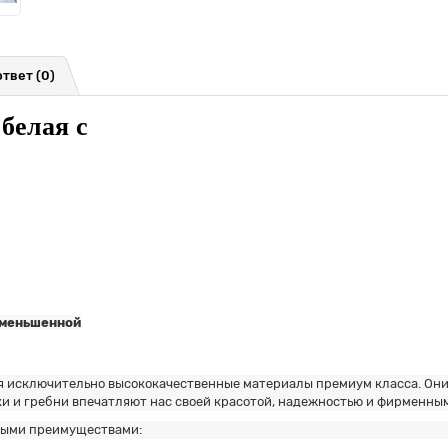
ответ
(0)
белая с
уменьшенной
 исключительно высококачественные материалы премиум класса. Они
ки и гребни впечатляют нас своей красотой, надежностью и фирменны
ными преимуществами: