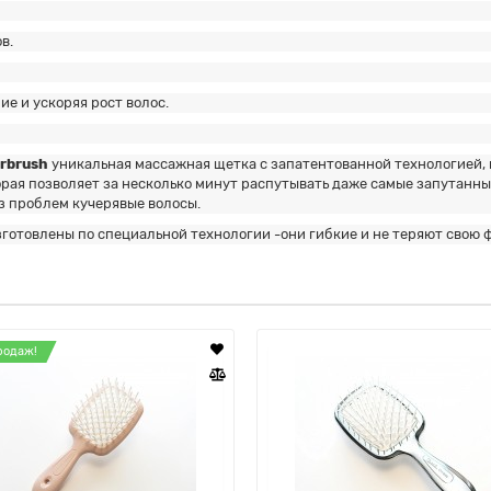
в.
е и уcкоряя рост волос.
rbrush
уникальная массажная щетка с запатентованной технологией, к
торая позволяет за несколько минут распутывать даже самые запутанн
з проблем кучерявые волосы.
готовлены по специальной технологии -они гибкие и не теряют свою 
родаж!