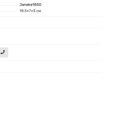
Janeke1830
18.5×7×3 см