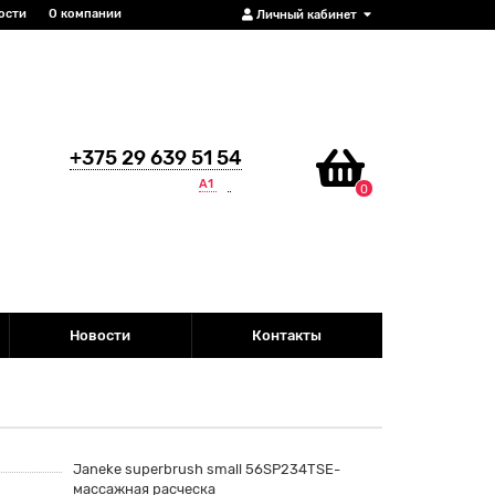
ости
О компании
Личный кабинет
+375 29 639 51 54
А1
0
Новости
Контакты
Janeke superbrush small 56SP234TSE-
массажная расческа