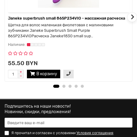
Janeke superbrush small 86SP234VIO - массажная расческа
Щетка для волос маленькая фиолетовая с малиновыми
зубчиками Janeke Superbrush Small Purple
86SP234VIOРасческа Janeke1830 small sup..
55.50 BYN
В корзину
Подпишитесь на наши новости!
Новинки, скидки, предложения!
Я прочитал и согласен с условиями
Условия соглашения