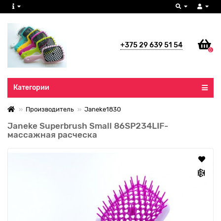
+375 29 639 51 54
0
Все категории
Категории
Производитель
Janeke1830
Janeke Superbrush Small 86SP234LIF-
массажная расческа