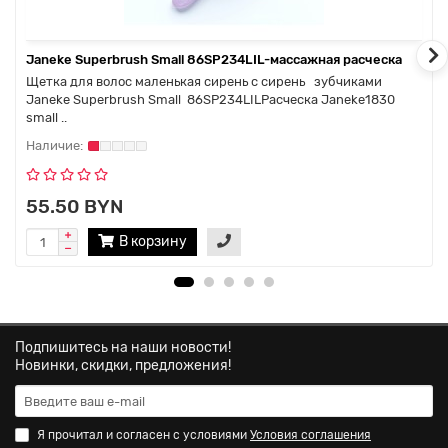
Janeke Superbrush Small 86SP234LIL-массажная расческа
Щетка для волос маленькая сирень с сирень зубчиками
Janeke Superbrush Small 86SP234LILРасческа Janeke1830
small ..
55.50 BYN
В корзину
Подпишитесь на наши новости!
Новинки, скидки, предложения!
Я прочитал и согласен с условиями
Условия соглашения