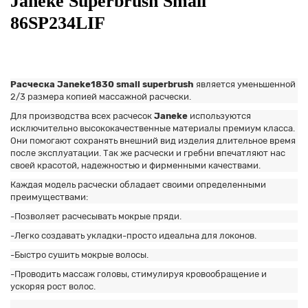
Janeke Superbrush Small
86SP234LIF
Расческа Janeke1830 small superbrush
является уменьшенной
2/3 размера копией массажной расчески.
Для производства всех расчесок
Janeke
используются
исключительно высококачественные материалы премиум класса.
Они помогают сохранять внешний вид изделия длительное время
после экcплуатации. Так же расчески и гребни впечатляют нас
своей красотой, надежностью и фирменными качествами.
Каждая модель расчески обладает своими определенными
преимуществами:
-Позволяет расчесывать мокрые пряди.
-Легко создавать укладки-просто идеальна для локонов.
-Быстро сушить мокрые волосы.
-Проводить массаж головы, стимулируя кровообращение и
ускоряя рост волос.