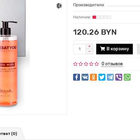
Производители
120.26 BYN
В корзину
0 отзывов
ответ
(0)