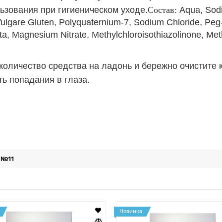
ьзования при гигиеническом уходе.
Состав:
Aqua, Sod
ulgare Gluten, Polyquaternium-7, Sodium Chloride, Peg-
dta, Magnesium Nitrate, Methylchloroisothiazolinone, Met
оличество средства на ладонь и бережно очистите к
ть попадания в глаза.
k №11
Новинка