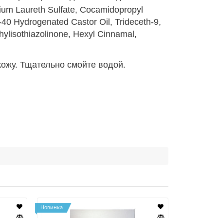
ium Laureth Sulfate, Cocamidopropyl
40 Hydrogenated Castor Oil, Trideceth-9,
hylisothiazolinone, Hexyl Cinnamal,
ожу. Тщательно смойте водой.
Новинка
Новинка