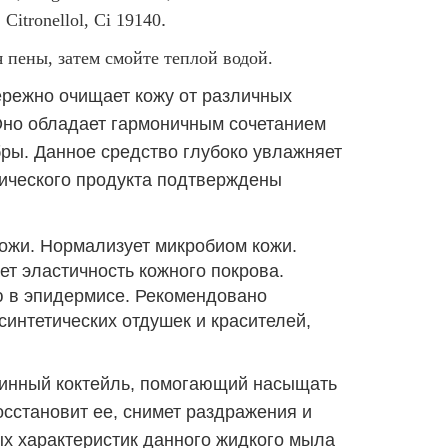
.
 Citronellol, Ci 19140
пены, затем смойте теплой водой.
режно очищает кожу от различных
Оно обладает гармоничным сочетанием
бры. Данное средство глубоко увлажняет
нического продукта подтверждены
ожи. Нормализует микробиом кожи.
т эластичность кожного покрова.
ю в эпидермисе. Рекомендовано
интетических отдушек и красителей,
минный коктейль, помогающий насыщать
сстановит ее, снимет раздражения и
ых характеристик данного жидкого мыла