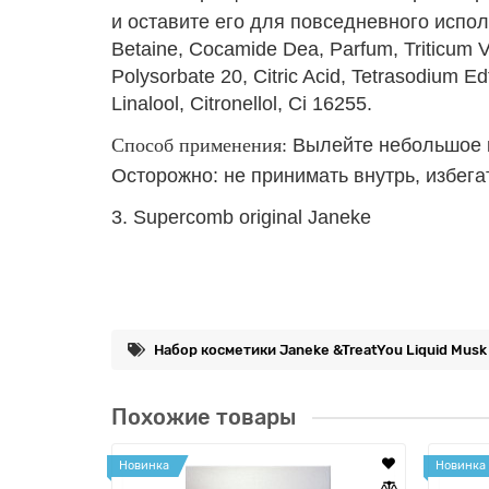
и оставите его для повседневного испол
Betaine, Cocamide Dea, Parfum, Triticum V
Polysorbate 20, Citric Acid, Tetrasodium E
Linalool, Citronellol, Ci 16255.
Способ применения:
Вылейте небольшое к
Осторожно: не принимать внутрь, избега
3. Supercomb original Janeke
Набор косметики Janeke &TreatYou Liquid Mus
Похожие товары
Новинка
Новинка