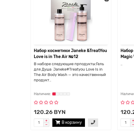
Набор косметики Janeke &TreatYou
Набор
Love is in The Air №12
Magic
В наборе следующие прподукты:Гель
..
для Душа Janeke#Treatyou Love Is in
The Air Body Wash — это качественный
продукт..
120.26 BYN
120.
В корзину