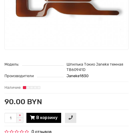
Модель:
Шпилька Токио Janeke темная
TB60941D
Производители
Janeke1830
90.00 BYN
В корзину
0 отзывов