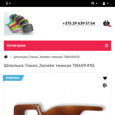
+375 29 639 51 54
0
Все категории
Категории
Шпилька Токио Janeke темная TB60941D
Шпилька Токио Janeke темная TB60941D
Новинка