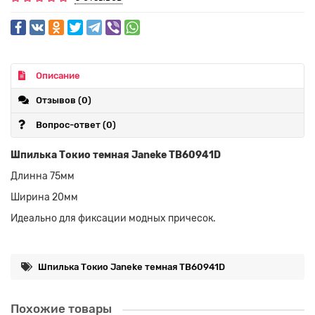
Описание
Отзывов (0)
Вопрос-ответ
(0)
Шпилька Токио темная Janeke TB60941D
Длинна 75мм
Ширина 20мм
Идеально для фиксации модных причесок.
Шпилька Токио Janeke темная TB60941D
Похожие товары