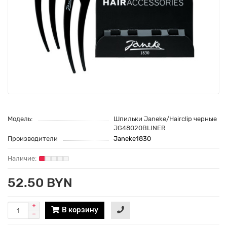
Модель:
Шпильки Janeke/Hairclip черные
JG48020BLINER
Производители
Janeke1830
52.50 BYN
В корзину