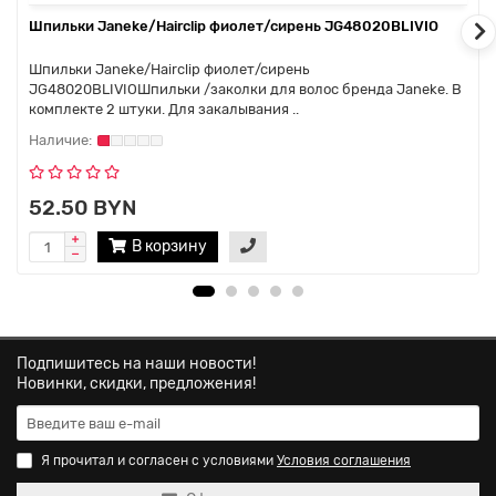
Шпильки Janeke/Hairclip фиолет/сирень JG48020BLIVIO
Шпильки Janeke/Hairclip фиолет/сирень
JG48020BLIVIOШпильки /заколки для волос бренда Janeke. В
комплекте 2 штуки. Для закалывания ..
52.50 BYN
В корзину
Подпишитесь на наши новости!
Новинки, скидки, предложения!
Я прочитал и согласен с условиями
Условия соглашения