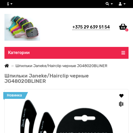
+375 29 639 51 54
0
Все категории
Категории
Шпильки Janeke/Hairclip черные JG48020BLINER
Шпильки Janeke/Hairclip черные
JG48020BLINER
Новинка