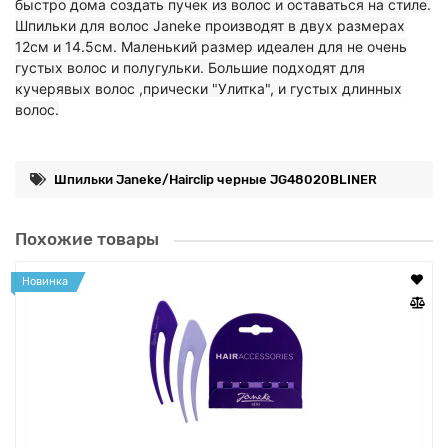
быстро дома создать пучек из волос и оставаться на стиле.
Шпильки для волос Janeke производят в двух размерах
12см и 14.5см. Маленький размер идеален для не очень
густых волос и полугульки. Большие подходят для
кучерявых волос ,прически "Улитка", и густых длинных
волос.
Шпильки Janeke/Hairclip черные JG48020BLINER
Похожие товары
Новинка