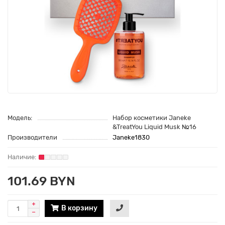
Модель:
Набор косметики Janeke
&TreatYou Liquid Musk №16
Производители
Janeke1830
101.69 BYN
В корзину