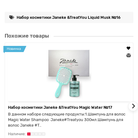
Набор косметики Janeke &TreatYou Liquid Musk №16
Похожие товары
Новинка
Набор косметики Janeke &TreatYou Magic Water №17
В данном наборе следующие продукты:1.Шампунь для волос
Magic Water Shampoo Janeke#Treatyou 300мл.Шампунь для
волос Janeke #T..