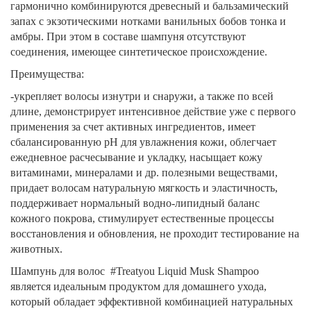
гармонично комбинируются древесный и бальзамический
запах с экзотическими нотками ванильных бобов тонка и
амбры. При этом в составе шампуня отсутствуют
соединения, имеющее синтетическое происхождение.
Преимущества:
-укрепляет волосы изнутри и снаружи, а также по всей
длине, демонстрирует интенсивное действие уже с первого
применения за счет активных ингредиентов, имеет
сбалансированную pH для увлажнения кожи, облегчает
ежедневное расчесывание и укладку, насыщает кожу
витаминами, минералами и др. полезными веществами,
придает волосам натуральную мягкость и эластичность,
поддерживает нормальный водно-липидный баланс
кожного покрова, стимулирует естественные процессы
восстановления и обновления, не проходит тестирование на
животных.
Шампунь для волос #Treatyou Liquid Musk Shampoo
является идеальным продуктом для домашнего ухода,
который обладает эффективной комбинацией натуральных