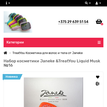
+375 29 639 51 54
0
Все категории
Категории
TreatYou Косметика для волос и тела от Janeke
Набор косметики Janeke &TreatYou Liquid Musk
№16
Новинка