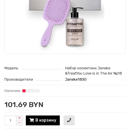
Модель:
Набор косметики Janeke
&TreatYou Love is in The Air №18
Производители
Janeke1830
101.69 BYN
В корзину