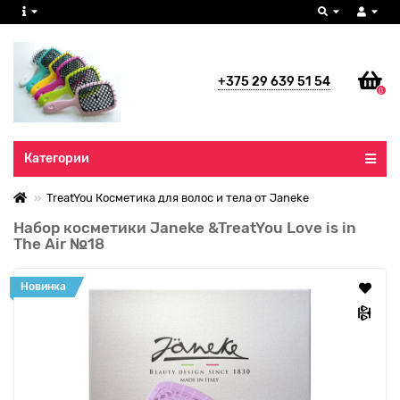
+375 29 639 51 54
0
Все категории
Категории
TreatYou Косметика для волос и тела от Janeke
Набор косметики Janeke &TreatYou Love is in
The Air №18
Новинка