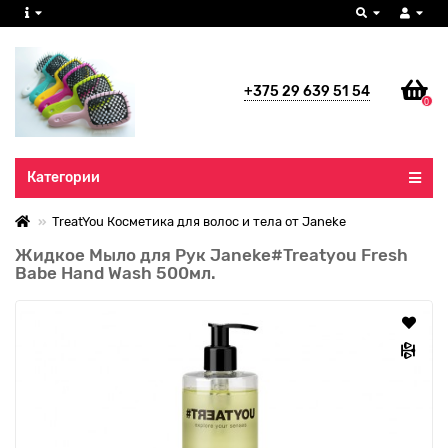
+375 29 639 51 54
0
Все категории
Категории
TreatYou Косметика для волос и тела от Janeke
Жидкое Мыло для Рук Janeke#Treatyou Fresh
Babe Hand Wash 500мл.