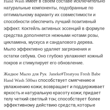
Hand Wash
имеет в своем составе исключительно
натуральные компоненты, подобранные по
оптимальному варианту их совместимости и
способности обеспечить лучший позитивный
эффект. Коктейль активных эссенций в формуле
средства дополняется нежными нотами розы,
цикламена, мускуса и сандалового дерева.
Мыло эффективно удаляет загрязнения и
остатки себума. Оно глубоко увлажняет кожный
покров и стимулирует его обновление.
Жидкое Мыло для Рук Janeke#Treatyou Fresh Babe
способствует смягчению и
Hand Wash 500мл
увлажнению кожи; возвращает и поддерживает
яркость и натуральную красоту кожи; придает
телу четкий светлый тон; способствует более
эффективному действию средств, которые