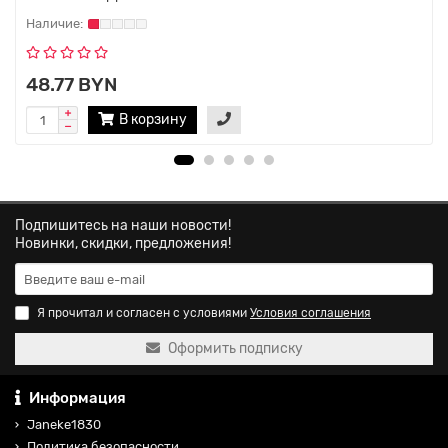
48.77 BYN
В корзину
Подпишитесь на наши новости!
Новинки, скидки, предложения!
Я прочитал и согласен с условиями
Условия соглашения
Оформить подписку
Информация
Janeke1830
Политика безопасности