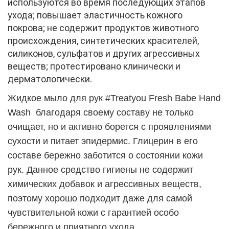
используются во время последующих этапов
ухода; повышает эластичность кожного
покрова; не содержит продуктов животного
происхождения, синтетических красителей,
силиконов, сульфатов и других агрессивных
веществ; протестировано клинически и
дерматологически.
Жидкое мыло для рук #Treatyou Fresh Babe Hand
Wash благодаря своему составу не только
очищает, но и активно борется с проявлениями
сухости и питает эпидермис. Глицерин в его
составе бережно заботится о состоянии кожи
рук. Данное средство гигиены не содержит
химических добавок и агрессивных веществ,
поэтому хорошо подходит даже для самой
чувствительной кожи с гарантией особо
бережного и приятного ухода.