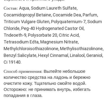
Aqua, Sodium Laureth Sulfate,
Состав:
Cocamidopropyl Betaine, Cocamide Dea, Parfum,
Triticum Vulgare Gluten, Polyquaternium-7, Sodium
Chloride, Peg-40 Hydrogenated Castor Oil,
Tndeoeth-9, Polysorbate 20, Citric Acid,
Tetrasodium Edta, Magnesium Nitrate,
Methylchloroisothiazolinone, Methylisothiazolinone,
Benzyl Salicylate, Hexyl Cinnamal, Linalool, Geraniol,
Ci 19140.
Способ применения:
Вылейте небольшое
количество средства на ладонь и бережно
очистите кожу. Тщательно смойте водой.
Осторожно: не принимать внутрь, избегать
попадания в глаза.