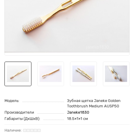
Модель:
Зубная щетка Janeke Golden
Toothbrush Medium AUSP50
Производители
Janeke1830
Габариты (ДхШхВ):
18.5×1×1 см