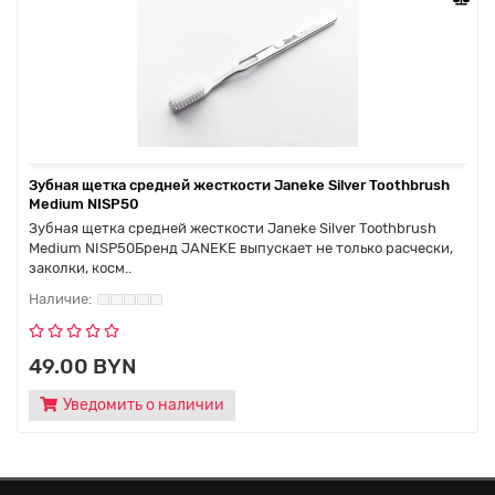
Зубная щетка средней жесткости Janeke Silver Toothbrush
Medium NISP50
Зубная щетка средней жесткости Janeke Silver Toothbrush
Medium NISP50Бренд JANEKE выпускает не только расчески,
заколки, косм..
49.00 BYN
Уведомить о наличии