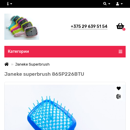
+375 29 639 51 54
0
Все категории
Категории
Janeke Superbrush
Janeke superbrush 86SP226BTU