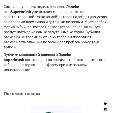
Самая популярная модель расчесок
Janeke
-
это
Superbrush
уникальная массажная щетка с
запатентованной технологией, которая подойдет для ухода
за волосами всех типов и детскими волосами. У нее особая
форма зубчиков, которая позволяет за несколько минут
распутывать даже самые запутанные колтуны. Зубчики
расчески не травмируют кожу головы и позволяют
расчесывать влажные волосы и без проблем кучерявые
волосы.
Зубчики
массажной расчески Janeke
superbrush
изготовлены по специальной технологии -они
гибкие и не теряют свою форму при длительном
использовании.
Похожие товары