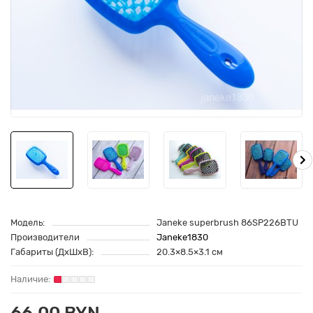
Модель:
Janeke superbrush 86SP226BTU
Производители
Janeke1830
Габариты (ДхШхВ):
20.3×8.5×3.1 см
66.00 BYN