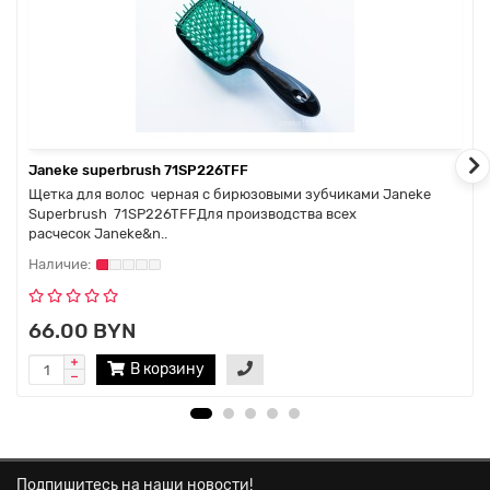
Janeke superbrush 71SP226TFF
Щетка для волос черная с бирюзовыми зубчиками Janeke
Superbrush 71SP226TFFДля производства всех
расчесок Janeke&n..
66.00 BYN
В корзину
Подпишитесь на наши новости!