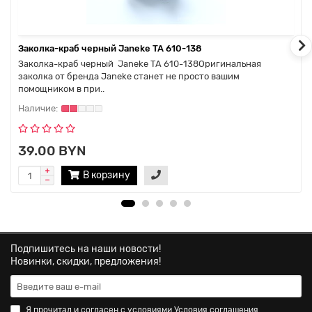
Заколка-краб черный Janeke TA 610-138
Заколка-краб черный Janeke TA 610-138Оригинальная
заколка от бренда Janeke станет не просто вашим
помощником в при..
39.00 BYN
В корзину
Подпишитесь на наши новости!
Новинки, скидки, предложения!
Я прочитал и согласен с условиями
Условия соглашения