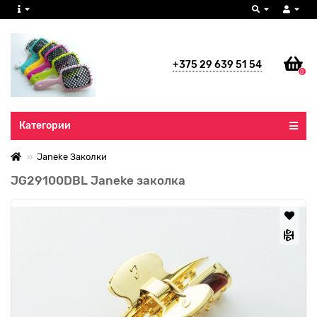
+375 29 639 51 54
0
Все категории
Категории
Janeke Заколки
JG29100DBL Janeke заколка