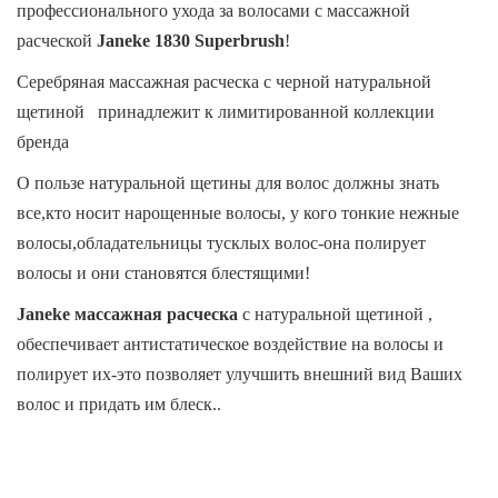
профессионального ухода за волосами с массажной
расческой
Janeke 1830
Superbrush
!
Серебряная массажная расческа с черной натуральной
щетиной принадлежит к лимитированной коллекции
бренда
О пользе натуральной щетины для волос должны знать
все,кто носит нарощенные волосы, у кого тонкие нежные
волосы,обладательницы тусклых волос-она полирует
волосы и они становятся блестящими!
Janeke массажная расческа
с натуральной щетиной
,
обеспечивает антистатическое воздействие на волосы и
полирует их-это позволяет улучшить внешний вид Ваших
волос и придать им блеск..
Janeke
Superbrush
также обладает высокой