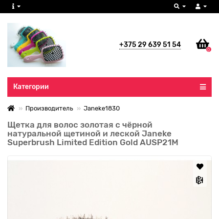
+375 29 639 51 54
0
Все категории
Категории
Производитель
Janeke1830
Щетка для волос золотая с чёрной
натуральной щетиной и леской Janeke
Superbrush Limited Edition Gold AUSP21M