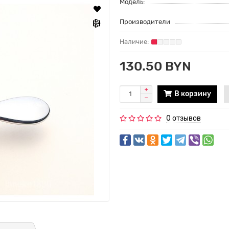
Модель:
Производители
130.50 BYN
В корзину
0 отзывов