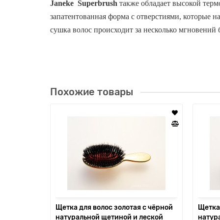
Janeke
Superbrush
также обладает высокой терм
запатентованная форма с отверстиями, которые н
сушка волос происходит за несколько мгновений б
Похожие товары
Щетка для волос золотая с чёрной
Щетка 
натуральной щетиной и леской
натур