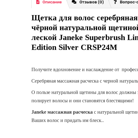
Описание
Отзывов (0)
Вопрос-
Щетка для волос серебряная
чёрной натуральной щетино
леской Janeke Superbrush Li
Edition Silver CRSP24M
Получите вдохновение и наслаждение от професс
Серебряная массажная расческа с черной натур
О пользе натуральной щетины для волос должны 
полирует волосы и они становятся блестящими!
Janeke массажная расческа
с натуральной щети
Ваших волос и придать им блеск..