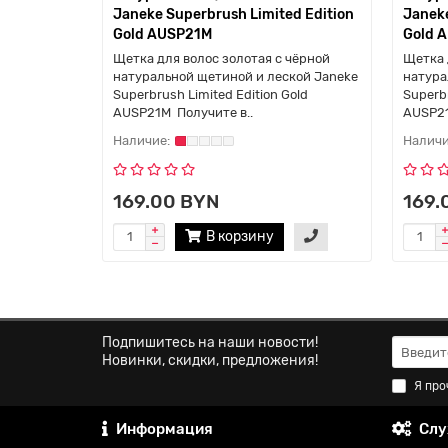
Janeke Superbrush Limited Edition
Janeke
Gold AUSP21M
Gold 
Щетка для волос золотая с чёрной
Щетка 
натуральной щетиной и леской Janeke
натура
Superbrush Limited Edition Gold
Superbr
AUSP21M Получите в..
AUSP21
169.00 BYN
169.
В корзину
Подпишитесь на наши новости!
Новинки, скидки, предложения!
Я про
Информация
Слу